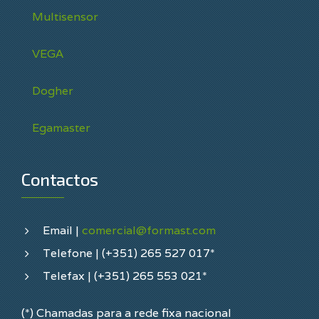
Multisensor
VEGA
Dogher
Egamaster
Contactos
Email |
comercial@formast.com
Telefone | (+351) 265 527 017*
Telefax | (+351) 265 553 021*
(*) Chamadas para a rede fixa nacional