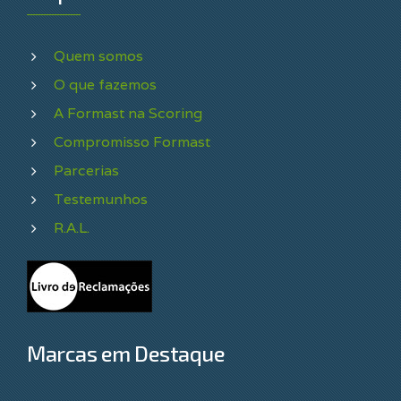
Quem somos
O que fazemos
A Formast na Scoring
Compromisso Formast
Parcerias
Testemunhos
R.A.L.
Marcas em Destaque