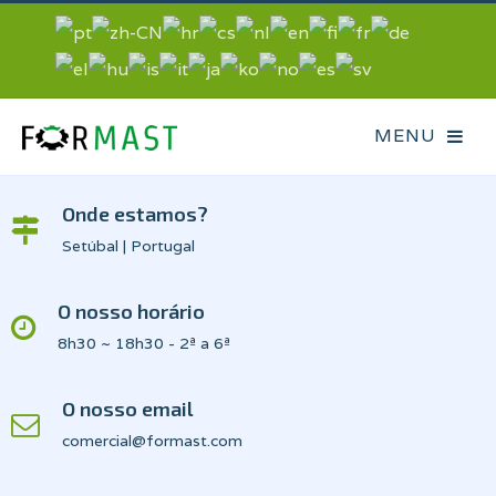
Onde estamos?
Setúbal | Portugal
O nosso horário
8h30 ~ 18h30 - 2ª a 6ª
O nosso email
comercial@formast.com