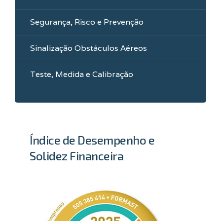
Segurança, Risco e Prevenção
Sinalização Obstáculos Aéreos
Teste, Medida e Calibração
Índice de Desempenho e
Solidez Financeira