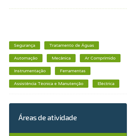
Segurança
Tratamento de Águas
Automação
Mecânica
Ar Comprimido
Instrumentação
Ferramentas
Assistência Técnica e Manutenção
Eléctrica
Áreas de atividade