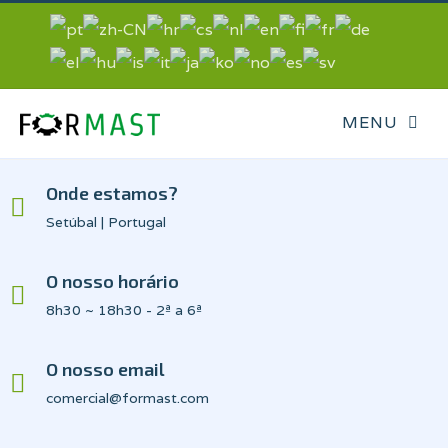
Onde estamos?
Setúbal | Portugal
O nosso horário
8h30 ~ 18h30 - 2ª a 6ª
O nosso email
comercial@formast.com