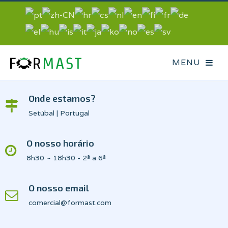
Onde estamos?
Setúbal | Portugal
O nosso horário
8h30 ~ 18h30 - 2ª a 6ª
O nosso email
comercial@formast.com