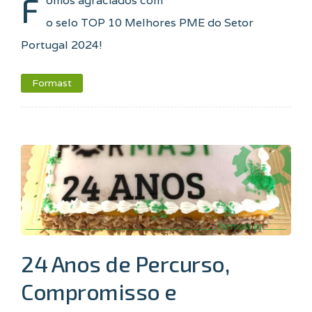
F
omos agraciados com
o selo TOP 10 Melhores PME do Setor
Portugal 2024!
Formast
24 Anos de Percurso,
Compromisso e