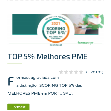
TOP 5% Melhores PME
(0 VOTOS)
F
ormast agraciada com
a distinção "SCORING TOP 5% das
MELHORES PME em PORTUGAL".
Formast