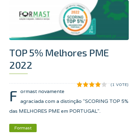
TOP 5% Melhores PME
2022
(1 VOTE)
F
ormast novamente
agraciada com a distinção "SCORING TOP 5%
das MELHORES PME em PORTUGAL".
Formast