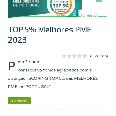
TOP 5% Melhores PME
2023
(0 VOTOS)
P
elo 3.º ano
consecutivo fomos agraciados com a
distinção "SCORING TOP 5% das MELHORES
PME em PORTUGAL".
Formast