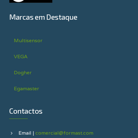
Marcas em Destaque
Multisensor
VEGA
Dogher
Egamaster
Contactos
Email |
comercial@formast.com