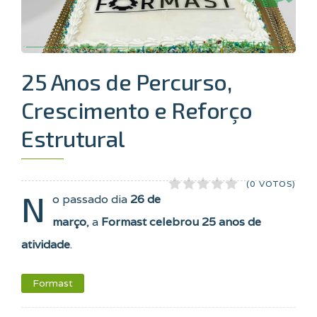
25 Anos de Percurso,
Crescimento e Reforço
Estrutural
(0 VOTOS)
N
o passado dia
26 de
março
, a
Formast celebrou 25 anos de
atividade
.
Formast