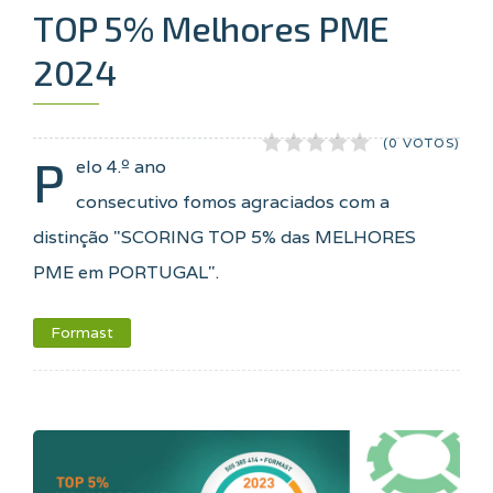
TOP 5% Melhores PME
2024
(0 VOTOS)
P
elo 4.º ano
consecutivo fomos agraciados com a
distinção "SCORING TOP 5% das MELHORES
PME em PORTUGAL".
Formast