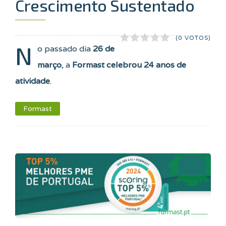
Crescimento Sustentado
(0 VOTOS)
N
o passado dia
26 de
março
, a
Formast celebrou 24 anos de
atividade
.
Formast