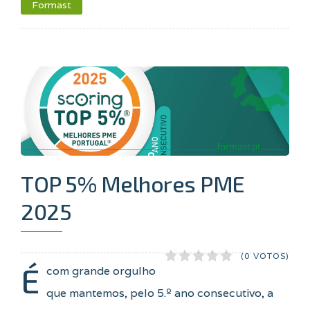
Formast
TOP 5% Melhores PME
2025
(0 VOTOS)
É
com grande orgulho
que mantemos, pelo 5.º ano consecutivo, a