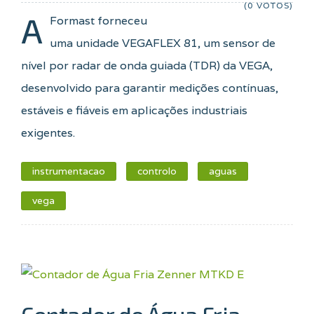
(0 VOTOS)
A
Formast forneceu
uma unidade VEGAFLEX 81, um sensor de
nível por radar de onda guiada (TDR) da VEGA,
desenvolvido para garantir medições contínuas,
estáveis e fiáveis em aplicações industriais
exigentes.
instrumentacao
controlo
aguas
vega
Contador de Água Fria