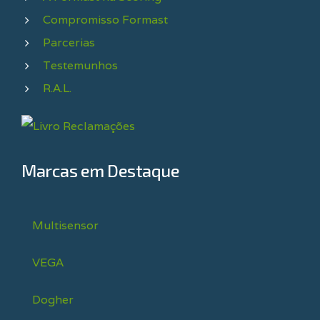
Compromisso Formast
Parcerias
Testemunhos
R.A.L.
Marcas em Destaque
Multisensor
VEGA
Dogher