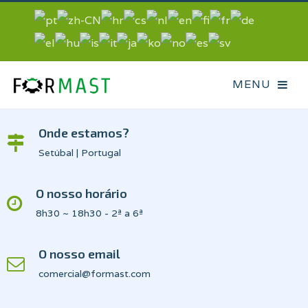
Onde estamos?
Setúbal | Portugal
O nosso horário
8h30 ~ 18h30 - 2ª a 6ª
O nosso email
comercial@formast.com