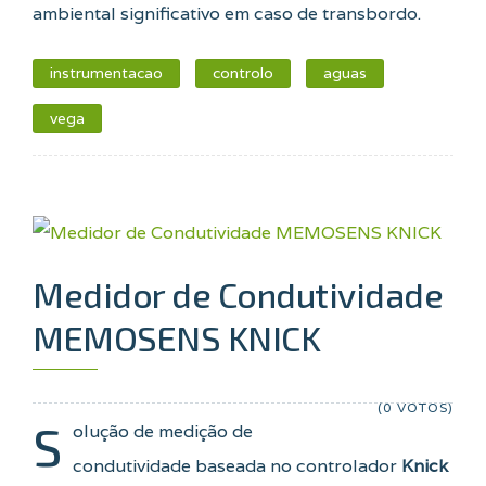
ambiental significativo em caso de transbordo
.
instrumentacao
controlo
aguas
vega
Medidor de Condutividade
MEMOSENS KNICK
(0 VOTOS)
S
olução de medição de
condutividade baseada no controlador
Knick