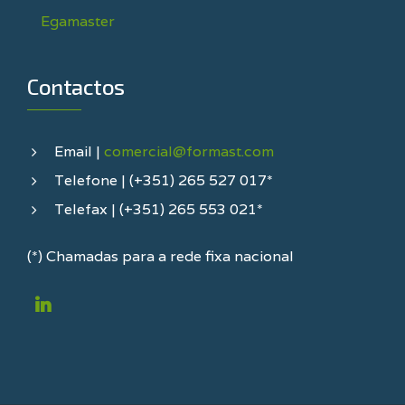
Egamaster
Contactos
Email |
comercial@formast.com
Telefone | (+351) 265 527 017*
Telefax | (+351) 265 553 021*
(*) Chamadas para a rede fixa nacional