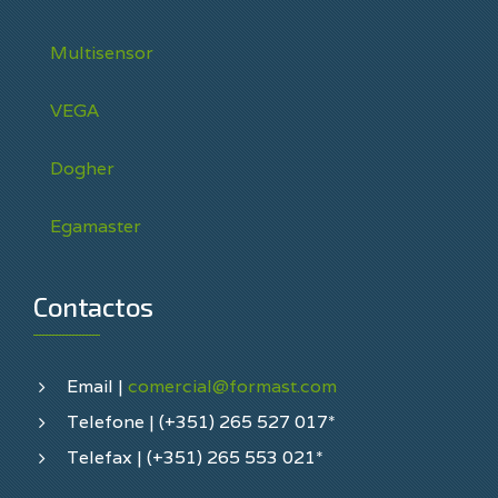
Multisensor
VEGA
Dogher
Egamaster
Contactos
Email |
comercial@formast.com
Telefone | (+351) 265 527 017*
Telefax | (+351) 265 553 021*