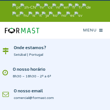
Onde estamos?
Setúbal | Portugal
O nosso horário
8h30 ~ 18h30 - 2ª a 6ª
O nosso email
comercial@formast.com