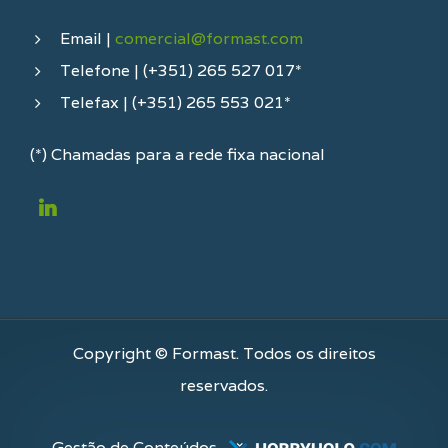
Email |
comercial@formast.com
Telefone | (+351) 265 527 017*
Telefax | (+351) 265 553 021*
(*) Chamadas para a rede fixa nacional
Copyright © Formast. Todos os direitos
reservados.
Gestão de Conteúdos