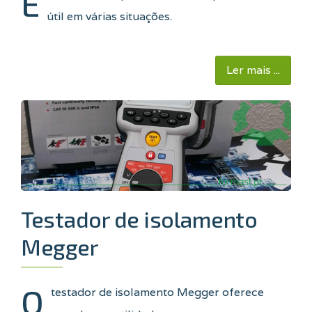
E
útil em várias situações.
Ler mais ...
Testador de isolamento
Megger
O
testador de isolamento Megger oferece