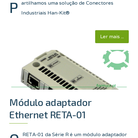
P
artilhamos uma solução de Conectores
Industriais Han-Kit®
Ler mais ...
Módulo adaptador
Ethernet RETA-01
RETA-01 da Série R é um módulo adaptador