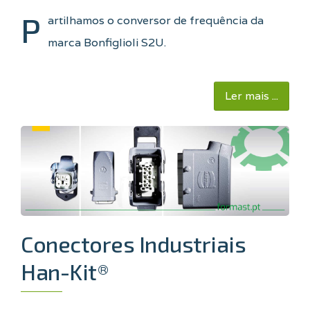
P
artilhamos o conversor de frequência da
marca Bonfiglioli S2U.
Ler mais ...
Conectores Industriais
Han-Kit®