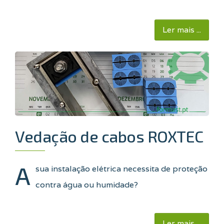
Ler mais ...
Vedação de cabos ROXTEC
A
sua instalação elétrica necessita de proteção
contra água ou humidade?
Ler mais ...