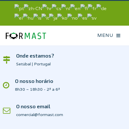
Onde estamos?
Setúbal | Portugal
O nosso horário
8h30 ~ 18h30 - 2ª a 6ª
O nosso email
comercial@formast.com