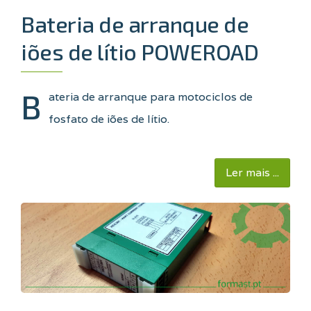
Bateria de arranque de
iões de lítio POWEROAD
B
ateria de arranque para motociclos de
fosfato de iões de lítio.
Ler mais ...