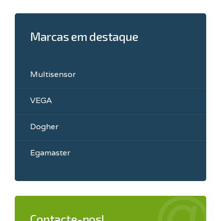
Marcas em destaque
Multisensor
VEGA
Dogher
Egamaster
Contacte-nos!