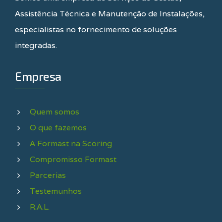
Assistência Técnica e Manutenção de Instalações,
especialistas no fornecimento de soluções
integradas.
Empresa
Quem somos
O que fazemos
A Formast na Scoring
Compromisso Formast
Parcerias
Testemunhos
R.A.L.