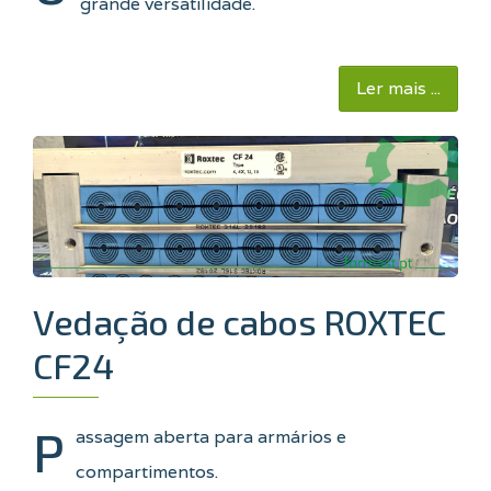
grande versatilidade.
Ler mais ...
Vedação de cabos ROXTEC
CF24
P
assagem aberta para armários e
compartimentos.