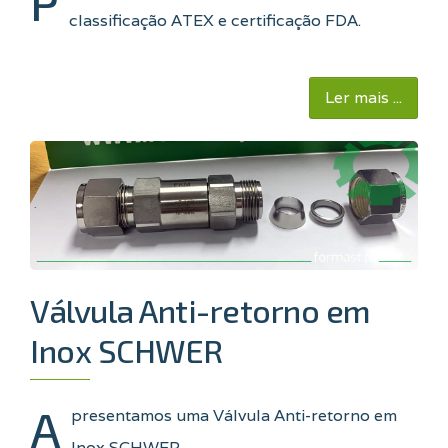
P
classificação ATEX e certificação FDA.
Ler mais ...
Válvula Anti-retorno em
Inox SCHWER
A
presentamos uma Válvula Anti-retorno em
Inox SCHWER
.