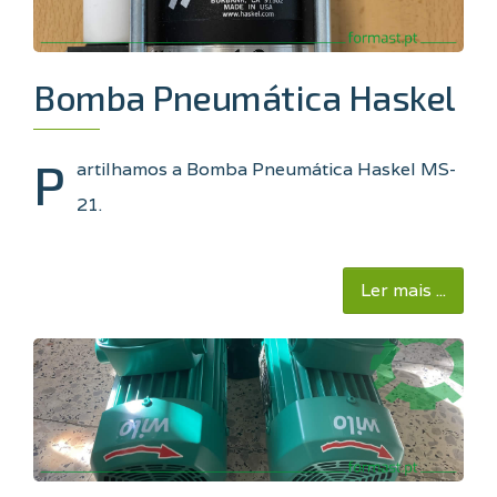
Bomba Pneumática Haskel
P
artilhamos a Bomba Pneumática Haskel MS-
21
.
Ler mais ...