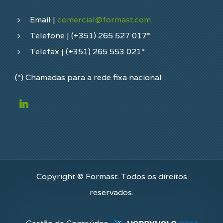
Email |
comercial@formast.com
Telefone | (+351) 265 527 017*
Telefax | (+351) 265 553 021*
(*) Chamadas para a rede fixa nacional
Copyright © Formast. Todos os direitos
reservados.