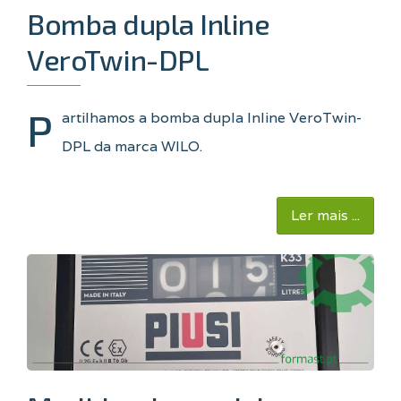
Bomba dupla Inline
VeroTwin-DPL
P
artilhamos a bomba dupla Inline VeroTwin-
DPL da marca WILO
.
Ler mais ...