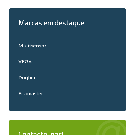
Marcas em destaque
Multisensor
VEGA
Dogher
Egamaster
Contacte-nos!