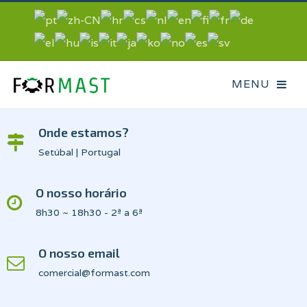
Onde estamos?
Setúbal | Portugal
O nosso horário
8h30 ~ 18h30 - 2ª a 6ª
O nosso email
comercial@formast.com