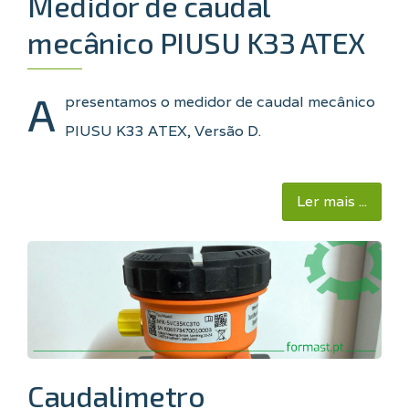
Medidor de caudal
mecânico PIUSU K33 ATEX
A
presentamos o medidor de caudal mecânico
PIUSU K33 ATEX, Versão D.
Ler mais ...
Caudalimetro