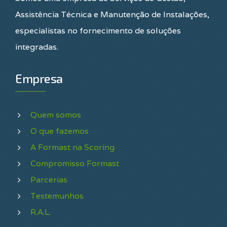
Assistência Técnica e Manutenção de Instalações,
especialistas no fornecimento de soluções
integradas.
Empresa
Quem somos
O que fazemos
A Formast na Scoring
Compromisso Formast
Parcerias
Testemunhos
R.A.L.