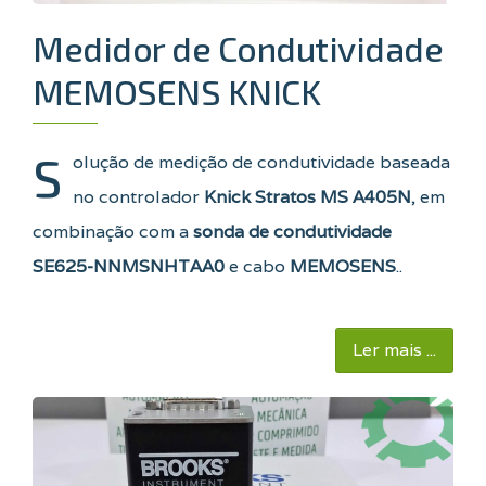
Medidor de Condutividade
MEMOSENS KNICK
S
olução de medição de condutividade baseada
no controlador
Knick Stratos MS A405N
, em
combinação com a
sonda de condutividade
SE625-NNMSNHTAA0
e cabo
MEMOSENS
..
Ler mais ...