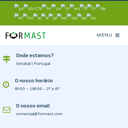
Onde estamos?
Setúbal | Portugal
O nosso horário
8h30 ~ 18h30 - 2ª a 6ª
O nosso email
comercial@formast.com