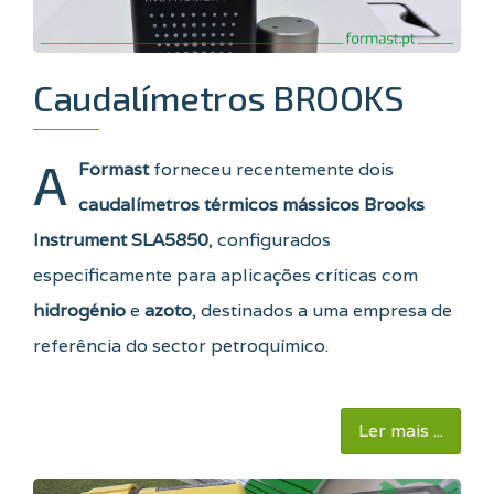
Caudalímetros BROOKS
A
Formast
forneceu recentemente dois
caudalímetros térmicos mássicos Brooks
Instrument SLA5850
, configurados
especificamente para aplicações críticas com
hidrogénio
e
azoto
, destinados a uma empresa de
referência do sector petroquímico.
Ler mais ...