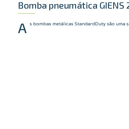
Bomba pneumática GIENS 2
A
s bombas metálicas StandardDuty são uma sol