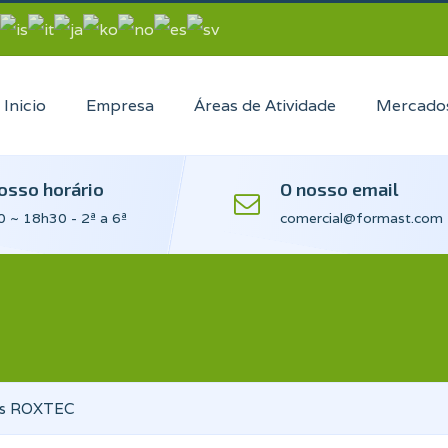
Inicio
Empresa
Áreas de Atividade
Mercado
osso horário
O nosso email
 ~ 18h30 - 2ª a 6ª
comercial@formast.com
os ROXTEC