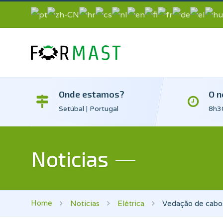
Onde estamos?
O n
Setúbal | Portugal
8h30
Noticias
Home
Noticias
Elétrica
Vedação de cab