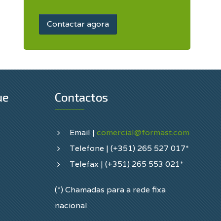
Contactar agora
ue
Contactos
Email |
comercial@formast.com
Telefone | (+351) 265 527 017*
Telefax | (+351) 265 553 021*
(*) Chamadas para a rede fixa
nacional