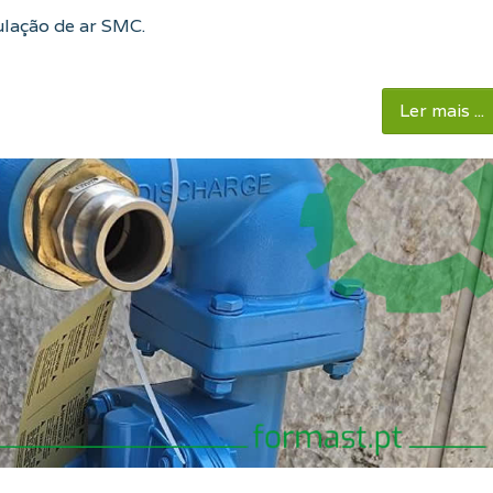
ulação de ar SMC.
Ler mais ...