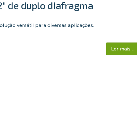
" de duplo diafragma
ução versátil para diversas aplicações.
Ler mais ...