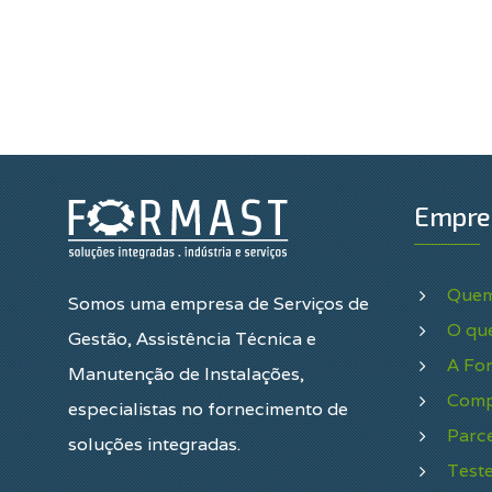
Empre
Quem
Somos uma empresa de Serviços de
O qu
Gestão, Assistência Técnica e
A Fo
Manutenção de Instalações,
Comp
especialistas no fornecimento de
Parce
soluções integradas.
Test