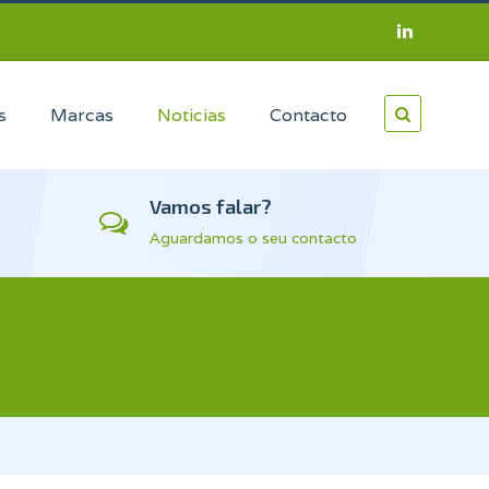
s
Marcas
Noticias
Contacto
Vamos falar?
Aguardamos o seu contacto