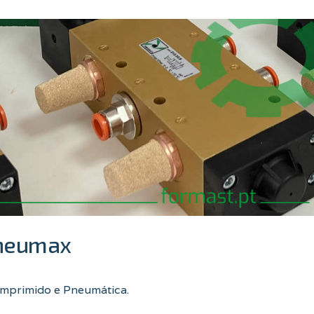
Pneumax
mprimido e Pneumática.