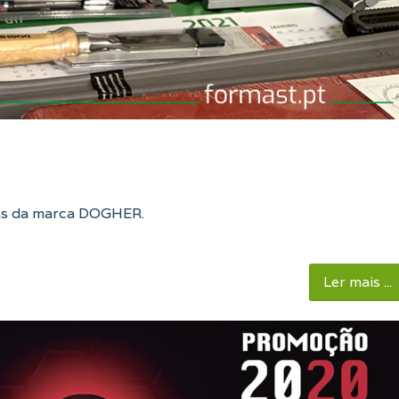
as da marca DOGHER.
Ler mais ...