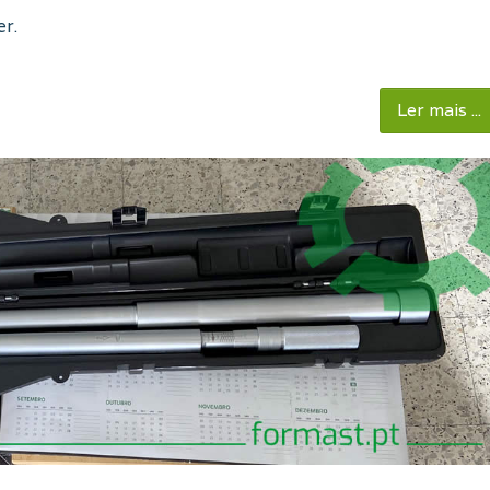
er.
Ler mais ...