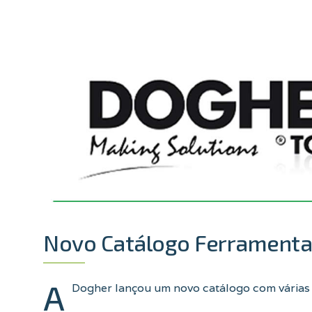
Novo Catálogo Ferrament
A
Dogher lançou um novo catálogo com várias n