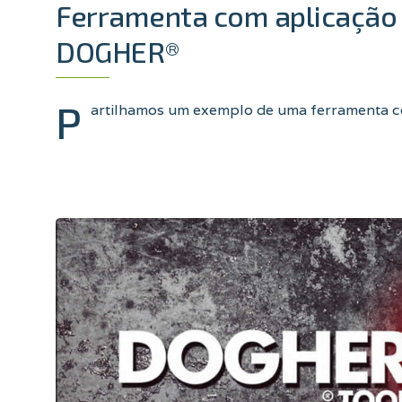
Ferramenta com aplicação 
DOGHER®
P
artilhamos um exemplo de uma ferramenta 