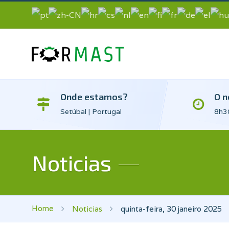
Onde estamos?
O n
Setúbal | Portugal
8h30
Noticias
Home
Noticias
quinta-feira, 30 janeiro 2025