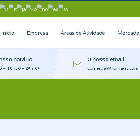
Inicio
Empresa
Áreas de Atividade
Mercado
osso horário
O nosso email
 ~ 18h30 - 2ª a 6ª
comercial@formast.com