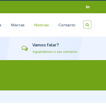
s
Marcas
Noticias
Contacto
Vamos falar?
Aguardamos o seu contacto