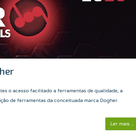
her
ntes o acesso facilitado a ferramentas de qualidade, a
uição de ferramentas da conceituada marca Dogher.
Ler mais ...