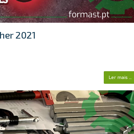
her 2021
Ler mais ...