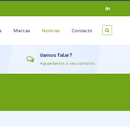
s
Marcas
Noticias
Contacto
Vamos falar?
Aguardamos o seu contacto