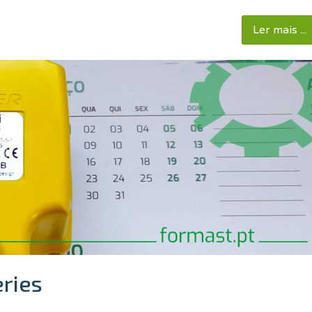
Ler mais ...
eries