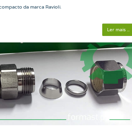
 compacto da marca Ravioli.
Ler mais ...