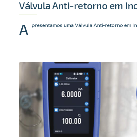
Válvula Anti-retorno em I
A
presentamos uma Válvula Anti-retorno em 