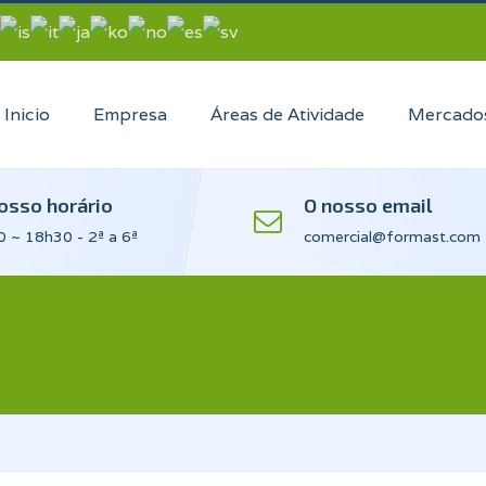
Inicio
Empresa
Áreas de Atividade
Mercado
osso horário
O nosso email
 ~ 18h30 - 2ª a 6ª
comercial@formast.com