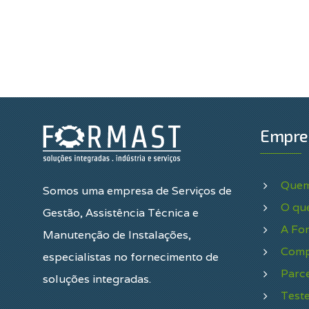
Empre
Quem
Somos uma empresa de Serviços de
O qu
Gestão, Assistência Técnica e
A Fo
Manutenção de Instalações,
Comp
especialistas no fornecimento de
Parce
soluções integradas.
Test