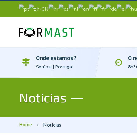
Onde estamos?
O n
Setúbal | Portugal
8h30
Noticias
Home
Noticias