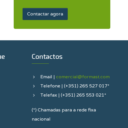
Contactar agora
ue
Contactos
Email |
comercial@formast.com
Telefone | (+351) 265 527 017*
Telefax | (+351) 265 553 021*
(*) Chamadas para a rede fixa
nacional