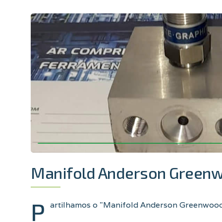
Manifold Anderson Green
P
artilhamos o "Manifold Anderson Greenwoo