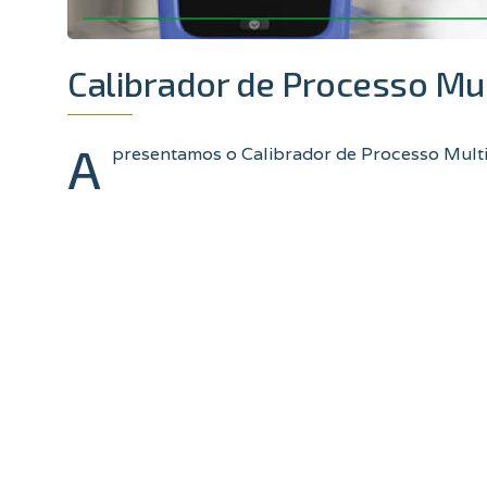
Calibrador de Processo Mul
A
presentamos o Calibrador de Processo Multi