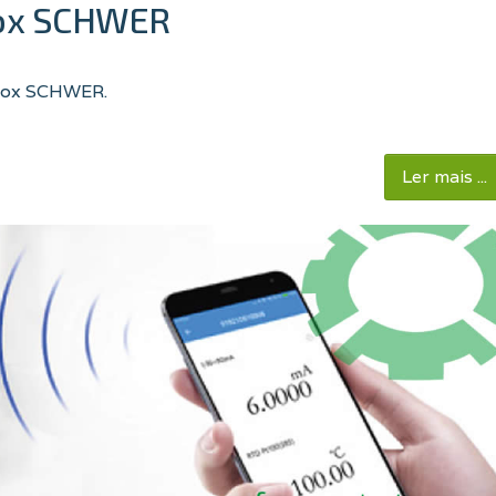
nox SCHWER
Inox SCHWER
.
Ler mais ...