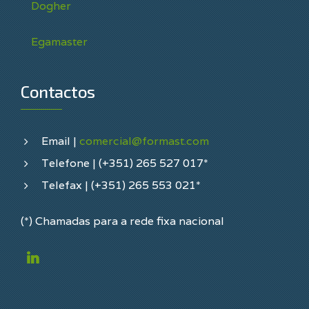
Dogher
Egamaster
Contactos
Email |
comercial@formast.com
Telefone | (+351) 265 527 017*
Telefax | (+351) 265 553 021*
(*) Chamadas para a rede fixa nacional