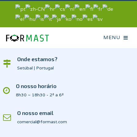
Onde estamos?
Setúbal | Portugal
O nosso horário
8h30 ~ 18h30 - 2ª a 6ª
O nosso email
comercial@formast.com