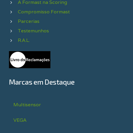
A Formast na Scoring
Compromisso Formast
Parcerias
Testemunhos
R.A.L.
Marcas em Destaque
Multisensor
VEGA