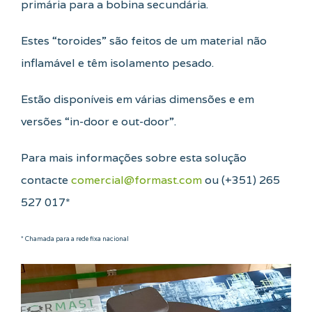
primária para a bobina secundária.
Estes “toroides” são feitos de um material não
inflamável e têm isolamento pesado.
Estão disponíveis em várias dimensões e em
versões “in-door e out-door”.
Para mais informações sobre esta solução
contacte
comercial@formast.com
ou (+351) 265
527 017*
* Chamada para a rede fixa nacional