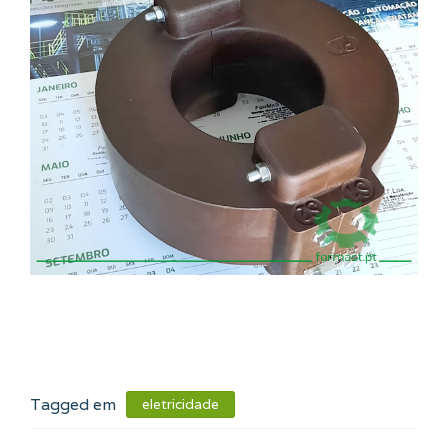
Tagged em
eletricidade